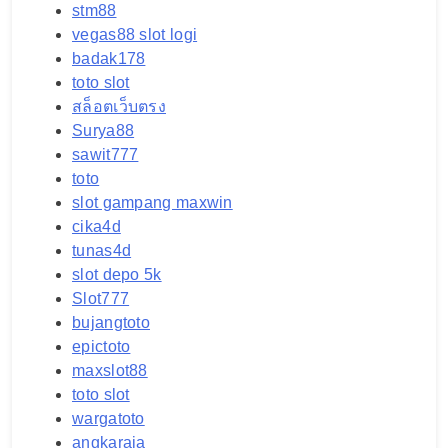
stm88
vegas88 slot logi
badak178
toto slot
สล็อตเว็บตรง
Surya88
sawit777
toto
slot gampang maxwin
cika4d
tunas4d
slot depo 5k
Slot777
bujangtoto
epictoto
maxslot88
toto slot
wargatoto
angkaraja