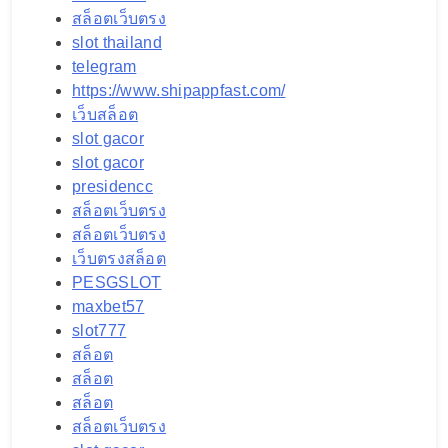
สล็อตเว็บตรง
slot thailand
telegram
https://www.shipappfast.com/
เว็บสล็อต
slot gacor
slot gacor
presidencc
สล็อตเว็บตรง
สล็อตเว็บตรง
เว็บตรงสล็อต
PESGSLOT
maxbet57
slot777
สล็อต
สล็อต
สล็อต
สล็อตเว็บตรง