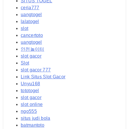
SITUS TOGEL
ceria777
uangtogel
lalatogel
slot
cancertoto
uangtogel
안전놀이터
slot gacor
Slot
slot gacor 777
Link Situs Slot Gacor
Unyu168
tototogel
slot gacor
slot online
ngo555
situs judi bola
batmantoto