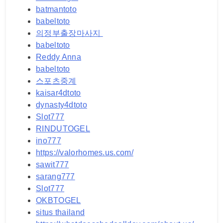
batmantoto
babeltoto
의정부출장마사지
babeltoto
Reddy Anna
babeltoto
스포츠중계
kaisar4dtoto
dynasty4dtoto
Slot777
RINDUTOGEL
ino777
https://valorhomes.us.com/
sawit777
sarang777
Slot777
OKBTOGEL
situs thailand