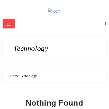
Skip
to
content
Rom
Technology
Home
Technology
Nothing Found