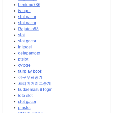
benteng786
tvtogel
slot gacor
slot gacor
Rajatoto88
slot
slot gacor
initogel
delapantoto
ptslot
cvtogel
fairplay book
야구무료중계
프리미어리그중계
kudaemas88 login
toto slot
slot gacor
pinslot