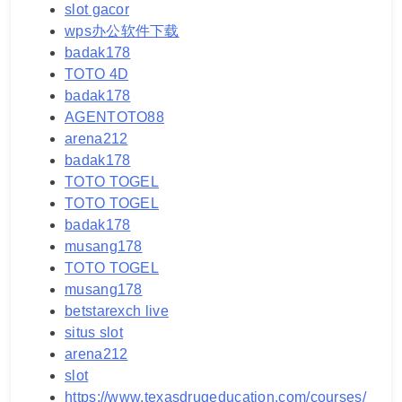
slot gacor
wps办公软件下载
badak178
TOTO 4D
badak178
AGENTOTO88
arena212
badak178
TOTO TOGEL
TOTO TOGEL
badak178
musang178
TOTO TOGEL
musang178
betstarexch live
situs slot
arena212
slot
https://www.texasdrugeducation.com/courses/