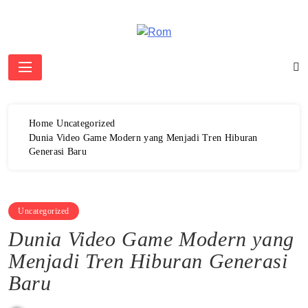
Skip
to
content
Rom
Home
Uncategorized
Dunia Video Game Modern yang Menjadi Tren Hiburan
Generasi Baru
Uncategorized
Dunia Video Game Modern yang
Menjadi Tren Hiburan Generasi
Baru