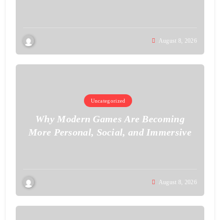
Personal
August 8, 2026
Uncategorized
Why Modern Games Are Becoming
More Personal, Social, and Immersive
August 8, 2026