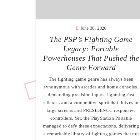
June 30, 2026
The PSP’s Fighting Game
Legacy: Portable
Powerhouses That Pushed the
Genre Forward
The fighting game genre has always been
synonymous with arcades and home consoles,
demanding precision inputs, lightning-fast
reflexes, and a competitive spirit that thrives on
large screens and PRESIDENCC responsive
controllers. Yet, the PlayStation Portable
managed to defy these expectations, delivering
a remarkable library of fighting games that not