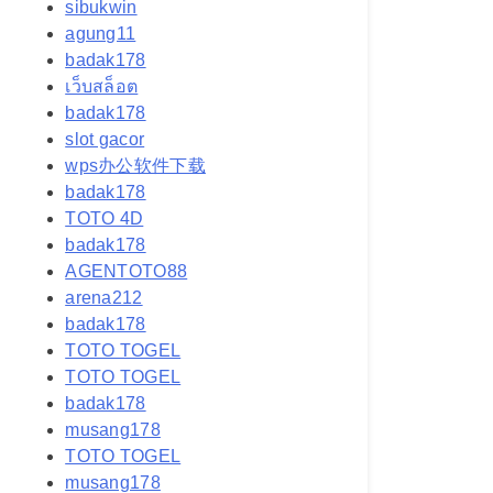
sibukwin
agung11
badak178
เว็บสล็อต
badak178
slot gacor
wps办公软件下载
badak178
TOTO 4D
badak178
AGENTOTO88
arena212
badak178
TOTO TOGEL
TOTO TOGEL
badak178
musang178
TOTO TOGEL
musang178