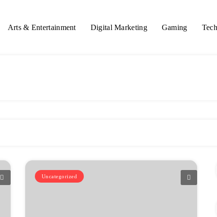
Arts & Entertainment
Digital Marketing
Gaming
Tech
Uncategorized