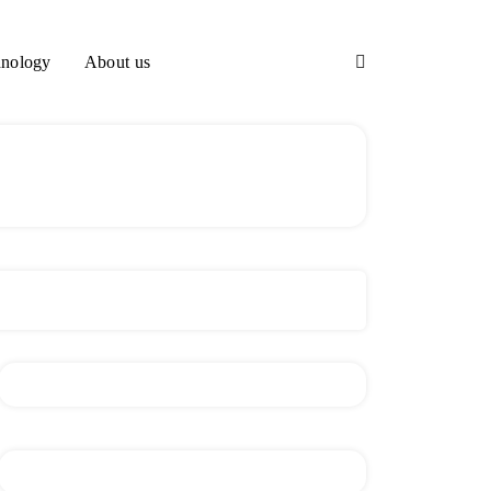
nology
About us