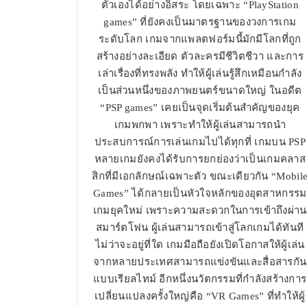
ตัวเองได้อย่างอิสระ โดยเฉพาะ “PlayStation
games” ที่ยังคงเป็นมาตรฐานของวงการเกม
ระดับโลก เกมจากแพลตฟอร์มนี้มักมีโลกที่ถูก
สร้างอย่างละเอียด ตัวละครมีชีวิตชีวา และการ
เล่าเรื่องที่ทรงพลัง ทำให้ผู้เล่นรู้สึกเหมือนกำลัง
เป็นส่วนหนึ่งของภาพยนตร์ขนาดใหญ่ ในอดีต
“PSP games” เคยเป็นจุดเริ่มต้นสำคัญของยุค
เกมพกพา เพราะทำให้ผู้เล่นสามารถนำ
ประสบการณ์การเล่นเกมไปได้ทุกที่ เกมบน PSP
หลายเกมยังคงได้รับการยกย่องว่าเป็นเกมคลาส
สิกที่มีเอกลักษณ์เฉพาะตัว ขณะเดียวกัน “Mobil
Games” ได้กลายเป็นหัวใจหลักของอุตสาหกรรม
เกมยุคใหม่ เพราะความสะดวกในการเข้าถึงผ่าน
สมาร์ตโฟน ผู้เล่นสามารถเข้าสู่โลกเกมได้ทันที
ไม่ว่าจะอยู่ที่ใด เกมมือถือยังเปิดโอกาสให้ผู้เล่น
จากหลายประเทศสามารถแข่งขันและสื่อสารกัน
แบบเรียลไทม์ อีกหนึ่งนวัตกรรมที่กำลังสร้างการ
เปลี่ยนแปลงครั้งใหญ่คือ “VR Games” ที่ทำให้ผู้