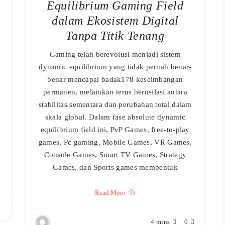
Equilibrium Gaming Field
dalam Ekosistem Digital
Tanpa Titik Tenang
Gaming telah berevolusi menjadi sistem
dynamic equilibrium yang tidak pernah benar-
benar mencapai badak178 keseimbangan
permanen, melainkan terus berosilasi antara
stabilitas sementara dan perubahan total dalam
skala global. Dalam fase absolute dynamic
equilibrium field ini, PvP Games, free-to-play
games, Pc gaming, Mobile Games, VR Games,
Console Games, Smart TV Games, Strategy
Games, dan Sports games membentuk
Read More
4 mins
0