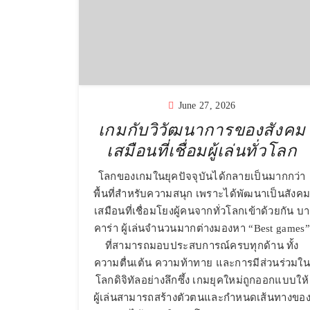
June 27, 2026
เกมกับวิวัฒนาการของสังคม
เสมือนที่เชื่อมผู้เล่นทั่วโลก
โลกของเกมในยุคปัจจุบันได้กลายเป็นมากกว่า
พื้นที่สำหรับความสนุก เพราะได้พัฒนาเป็นสังค
เสมือนที่เชื่อมโยงผู้คนจากทั่วโลกเข้าด้วยกัน บา
คาร่า ผู้เล่นจำนวนมากต่างมองหา “Best games”
ที่สามารถมอบประสบการณ์ครบทุกด้าน ทั้ง
ความตื่นเต้น ความท้าทาย และการมีส่วนร่วมใ
โลกดิจิทัลอย่างลึกซึ้ง เกมยุคใหม่ถูกออกแบบให้
ผู้เล่นสามารถสร้างตัวตนและกำหนดเส้นทางขอ