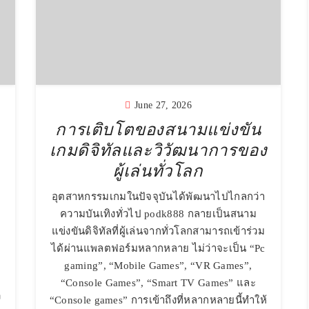
June 27, 2026
การเติบโตของสนามแข่งขัน
เกมดิจิทัลและวิวัฒนาการของ
ผู้เล่นทั่วโลก
ม
อุตสาหกรรมเกมในปัจจุบันได้พัฒนาไปไกลกว่า
ความบันเทิงทั่วไป podk888 กลายเป็นสนาม
แข่งขันดิจิทัลที่ผู้เล่นจากทั่วโลกสามารถเข้าร่วม
ได้ผ่านแพลตฟอร์มหลากหลาย ไม่ว่าจะเป็น “Pc
น
gaming”, “Mobile Games”, “VR Games”,
“Console Games”, “Smart TV Games” และ
ง
“Console games” การเข้าถึงที่หลากหลายนี้ทำให้