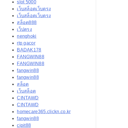
slot 5000
เว็บสล็อตเว็บตรง
เว็บสล็อตเว็บตรง
สล็อต888
เว็ปตรง
nenghoki
rtp gacor
BADAK178
FANGWIN88
FANGWIN88
fangwin88
fangwin88
สล็อต
เว็บสล็อต
CINTAWD
CINTAWD
homecare365.clickn.co.kr
fangwin88
cipit88