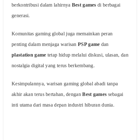
berkontribusi dalam lahirnya
Best games
di berbagai
generasi.
Komunitas gaming global juga memainkan peran
penting dalam menjaga warisan
PSP game
dan
plastation game
tetap hidup melalui diskusi, ulasan, dan
nostalgia digital yang terus berkembang.
Kesimpulannya, warisan gaming global abadi tanpa
akhir akan terus bertahan, dengan
Best games
sebagai
inti utama dari masa depan industri hiburan dunia.