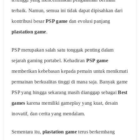
terbaik. Namun, semua ini tidak dapat dipisahkan dari
kontribusi besar
PSP game
dan evolusi panjang
plastation game
.
PSP merupakan salah satu tonggak penting dalam
sejarah gaming portabel. Kehadiran
PSP game
memberikan kebebasan kepada pemain untuk menikmati
permainan berkualitas tinggi di mana saja. Banyak game
PSP yang hingga sekarang masih dianggap sebagai
Best
games
karena memiliki gameplay yang kuat, desain
inovatif, dan cerita yang mendalam.
Sementara itu,
plastation game
terus berkembang