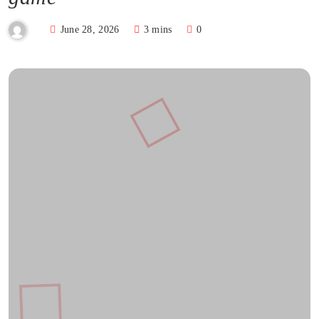
June 28, 2026
3 mins
0