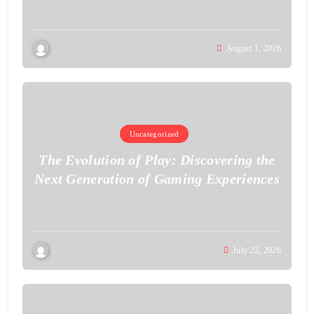
August 1, 2026
Uncategorized
The Evolution of Play: Discovering the
Next Generation of Gaming Experiences
July 22, 2026