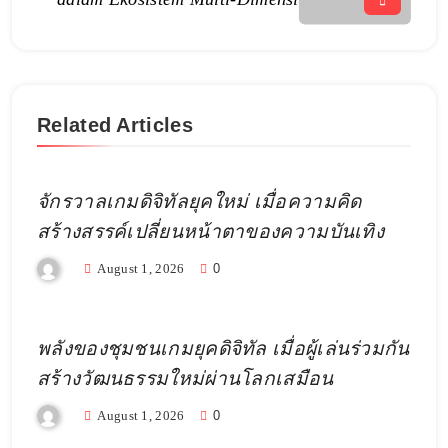
Related Articles
จักรวาลเกมดิจิทัลยุคใหม่ เมื่อความคิด
สร้างสรรค์เปลี่ยนหน้าตาของความบันเทิง
August 1, 2026
0
พลังของชุมชนเกมยุคดิจิทัล เมื่อผู้เล่นร่วมกัน
สร้างวัฒนธรรมใหม่ผ่านโลกเสมือน
August 1, 2026
0